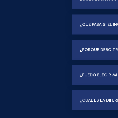
¿QUE PASA SI EL I
¿PORQUE DEBO TR
¿PUEDO ELEGIR MI
¿CUAL ES LA DIFE