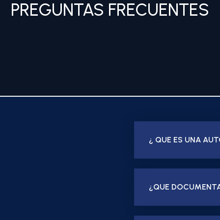
PREGUNTAS FRECUENTES
¿ QUE ES UNA AU
¿QUE DOCUMENTAC