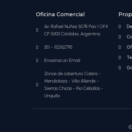
Oficina Comercial
Prop
Av. Rafael Nuñez 3578 Piso 1 OF.4
De
CP 5000 Córdoba, Argentina.
Ca
351 - 152162795
Of
Te
Envianos un Email
Ga
Zonas de cobertura: Calera -
Mendiolaza - Villa Allende -
Sierras Chicas - Rio Ceballos -
Unquillo
Ⓒ