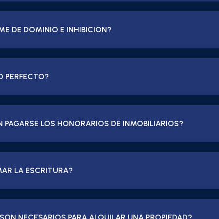
ME DE DOMINIO E INHIBICION?
LO PERFECTO?
 PAGARSE LOS HONORARIOS DE INMOBILIARIOS?
MAR LA ESCRITURA?
 SON NECESARIOS PARA ALQUILAR UNA PROPIEDAD?