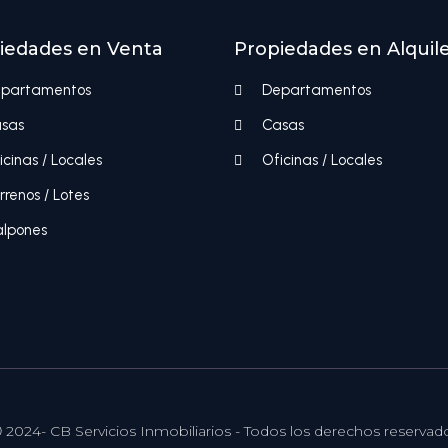
iedades en Venta
Propiedades en Alquil
partamentos
Departamentos
sas
Casas
icinas / Locales
Oficinas / Locales
rrenos / Lotes
lpones
 2024- CB Servicios Inmobiliarios - Todos los derechos reservad